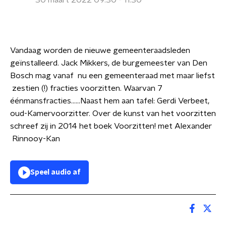
30 maart 2022 09:30 - 11:30
Vandaag worden de nieuwe gemeenteraadsleden
geïnstalleerd. Jack Mikkers, de burgemeester van Den
Bosch mag vanaf nu een gemeenteraad met maar liefst
zestien (!) fracties voorzitten. Waarvan 7
éénmansfracties......Naast hem aan tafel: Gerdi Verbeet,
oud-Kamervoorzitter. Over de kunst van het voorzitten
schreef zij in 2014 het boek Voorzitten! met Alexander
Rinnooy-Kan
Speel audio af