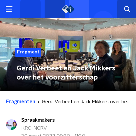
Fragment
Gerdi Verbeet en Jack Mikkers
over het voorzitterschap
Fragmenten
Gerdi Verbeet en Jack Mikkers over het voorzitterschap
Spraakmakers
KRO-NCRV