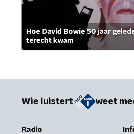
Hoe David Bowie 50 jaar geleden
terecht kwam
Wie luistert
weet me
Radio
Inf