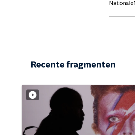
NationaleN
Recente fragmenten