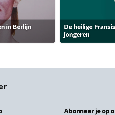
 in Berlijn
De heilige Fransi
jongeren
er
o
Abonneer je op o