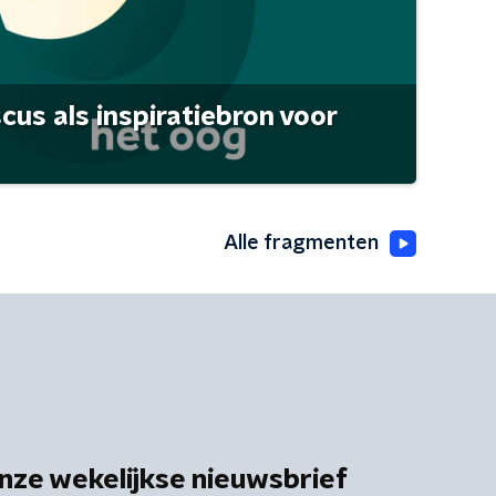
scus als inspiratiebron voor
Alle fragmenten
nze wekelijkse nieuwsbrief