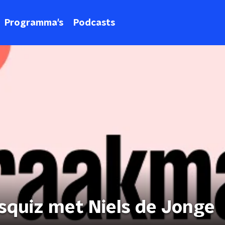
Programma's
Podcasts
squiz met Niels de Jonge