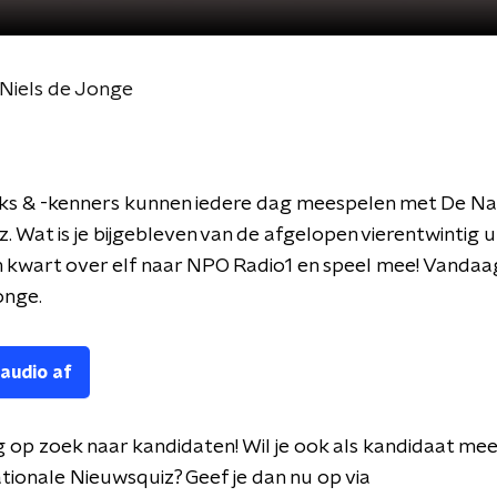
Niels de Jonge
ks & -kenners kunnen iedere dag meespelen met De Na
. Wat is je bijgebleven van de afgelopen vierentwintig 
 kwart over elf naar NPO Radio1 en speel mee! Vandaa
onge.
 audio af
g op zoek naar kandidaten! Wil je ook als kandidaat me
ionale Nieuwsquiz? Geef je dan nu op via