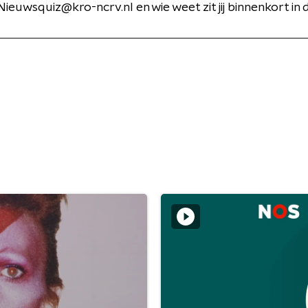
ieuwsquiz@kro-ncrv.nl en wie weet zit jij binnenkort in 