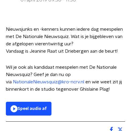
01 april 2019 09:30 - 11:30
Nieuwsjunks en -kenners kunnen iedere dag meespelen
met De Nationale Nieuwsquiz. Wat is je bijgebleven van
de afgelopen vierentwintig uur?
Vandaag is Jeanine Raat uit Driebergen aan de beurt!
Wil je ook als kandidaat meespelen met De Nationale
Nieuwsquiz? Geef je dan nu op
via
NationaleNieuwsquiz@kro-ncrv.nl
en wie weet zit jij
binnenkort in de studio tegenover Ghislaine Plag!
Speel audio af