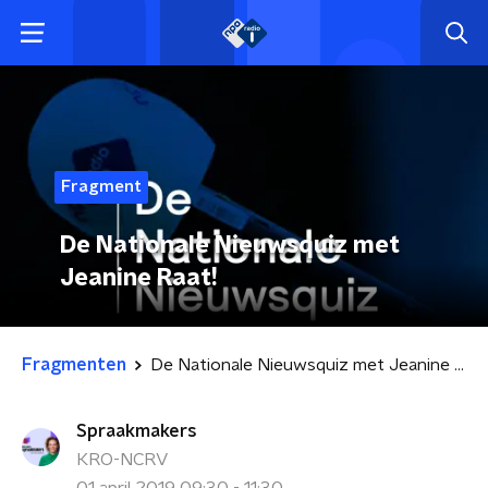
Fragment
De Nationale Nieuwsquiz met
Jeanine Raat!
Fragmenten
De Nationale Nieuwsquiz met Jeanine Raat!
Spraakmakers
KRO-NCRV