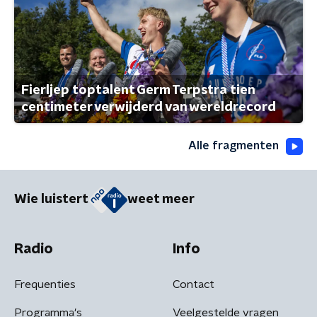
Fierljep toptalent Germ Terpstra tien
centimeter verwijderd van wereldrecord
Alle fragmenten
Wie luistert
weet meer
Radio
Info
Frequenties
Contact
Programma's
Veelgestelde vragen