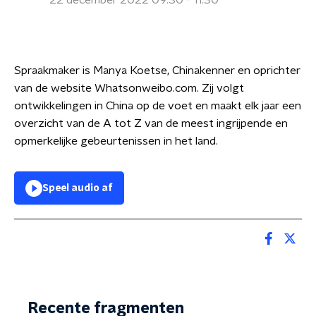
22 december 2022 09:30 - 11:30
Spraakmaker is Manya Koetse, Chinakenner en oprichter
van de website Whatsonweibo.com. Zij volgt
ontwikkelingen in China op de voet en maakt elk jaar een
overzicht van de A tot Z van de meest ingrijpende en
opmerkelijke gebeurtenissen in het land.
Speel audio af
Recente fragmenten