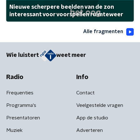
Nieuwe scherpere beelden van de zon
interessant voor voorspellen ruimteweer
Alle fragmenten
Wie luistert
weet meer
Radio
Info
Frequenties
Contact
Programma's
Veelgestelde vragen
Presentatoren
App de studio
Muziek
Adverteren