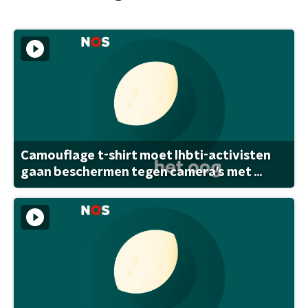
Camouflage t-shirt moet lhbti-activisten
gaan beschermen tegen camera's met ...