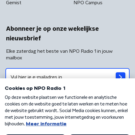
Gemist
NPO Campus
Abonneer je op onze wekelijkse
nieuwsbrief
Elke zaterdag het beste van NPO Radio 1 in jouw
mailbox
Algemene voorwaarden
Privacybeleid
Cookiebeleid