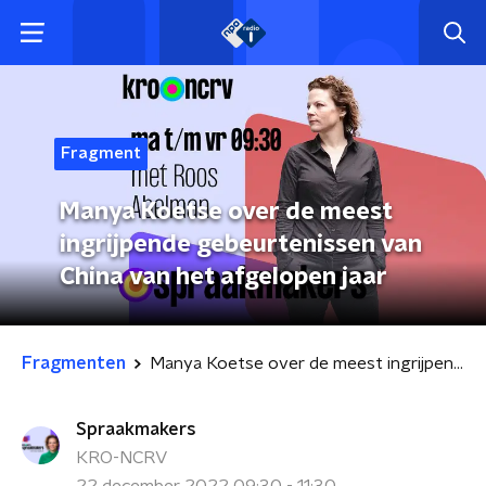
Fragment
Manya Koetse over de meest
ingrijpende gebeurtenissen van
China van het afgelopen jaar
Fragmenten
Manya Koetse over de meest ingrijpende gebeurtenissen van China van het afgelopen jaar
Spraakmakers
KRO-NCRV