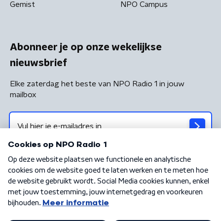
Gemist
NPO Campus
Abonneer je op onze wekelijkse
nieuwsbrief
Elke zaterdag het beste van NPO Radio 1 in jouw
mailbox
Algemene voorwaarden
Privacybeleid
Cookiebeleid