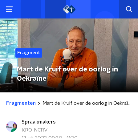
Fragment
Mart de Kruif over de oorlog in
Oekraïne
Fragmenten
Mart de Kruif over de oorlog in Oekraïne
Spraakmakers
KRO-NCRV