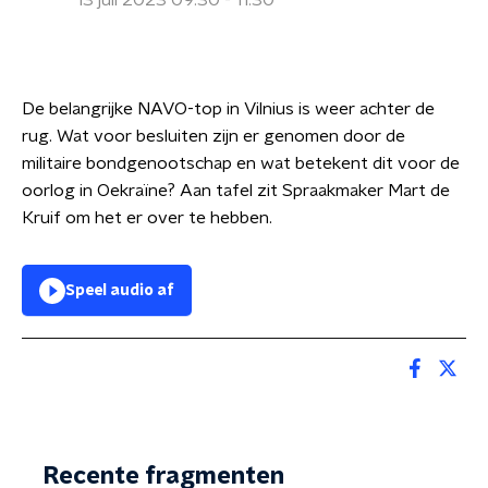
13 juli 2023 09:30 - 11:30
De belangrijke NAVO-top in Vilnius is weer achter de
rug. Wat voor besluiten zijn er genomen door de
militaire bondgenootschap en wat betekent dit voor de
oorlog in Oekraïne? Aan tafel zit Spraakmaker Mart de
Kruif om het er over te hebben.
Speel audio af
Recente fragmenten