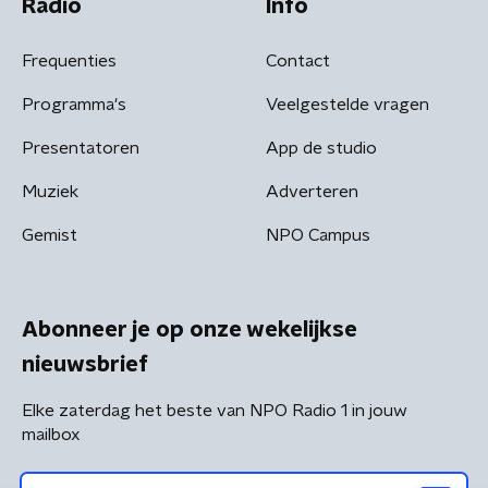
Radio
Info
Frequenties
Contact
Programma's
Veelgestelde vragen
Presentatoren
App de studio
Muziek
Adverteren
Gemist
NPO Campus
Abonneer je op onze wekelijkse
nieuwsbrief
Elke zaterdag het beste van NPO Radio 1 in jouw
mailbox