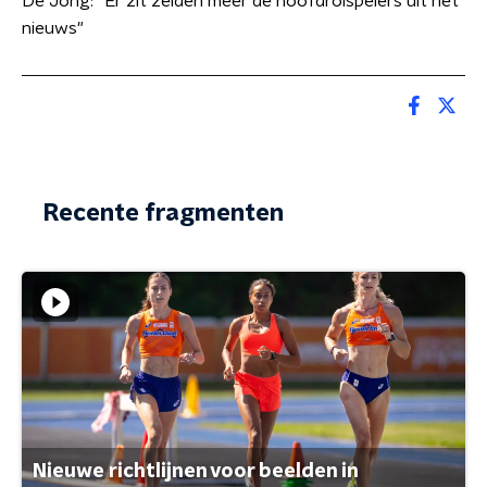
De Jong: "Er zit zelden meer de hoofdrolspelers uit het
nieuws"
Recente fragmenten
Nieuwe richtlijnen voor beelden in