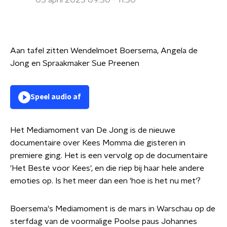
03 april 2023 09:30 - 11:30
Aan tafel zitten Wendelmoet Boersema, Angela de
Jong en Spraakmaker Sue Preenen
Speel audio af
Het Mediamoment van De Jong is de nieuwe
documentaire over Kees Momma die gisteren in
premiere ging. Het is een vervolg op de documentaire
'Het Beste voor Kees', en die riep bij haar hele andere
emoties op. Is het meer dan een 'hoe is het nu met'?
Boersema's Mediamoment is de mars in Warschau op de
sterfdag van de voormalige Poolse paus Johannes