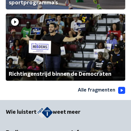
sportprogramma's
Richtingenstrijd binnen de Democraten
Alle fragmenten
Wie luistert
weet meer