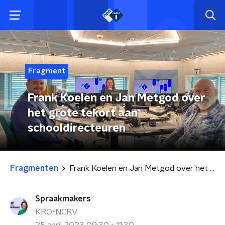
Fragment
Frank Koelen en Jan Metgod over
het grote tekort aan
schooldirecteuren
Fragmenten
Frank Koelen en Jan Metgod over het grote tekort aan schooldirecteuren
Spraakmakers
KRO-NCRV