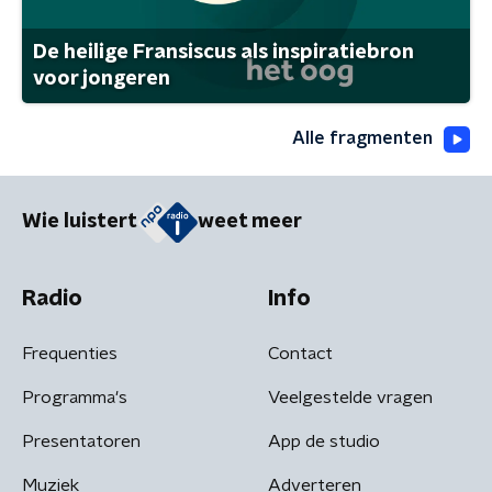
De heilige Fransiscus als inspiratiebron
voor jongeren
Alle fragmenten
Wie luistert
weet meer
Radio
Info
Frequenties
Contact
Programma's
Veelgestelde vragen
Presentatoren
App de studio
Muziek
Adverteren