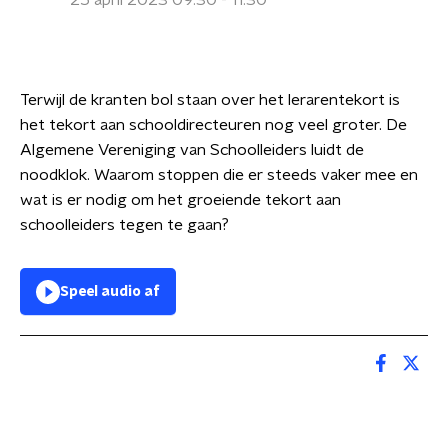
25 april 2023 09:30 - 11:30
Terwijl de kranten bol staan over het lerarentekort is
het tekort aan schooldirecteuren nog veel groter. De
Algemene Vereniging van Schoolleiders luidt de
noodklok. Waarom stoppen die er steeds vaker mee en
wat is er nodig om het groeiende tekort aan
schoolleiders tegen te gaan?
Speel audio af