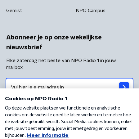
Gemist
NPO Campus
Abonneer je op onze wekelijkse
nieuwsbrief
Elke zaterdag het beste van NPO Radio 1 in jouw
mailbox
Algemene voorwaarden
Privacybeleid