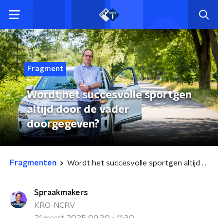
Fragment
Wordt het succesvolle sportgen
altijd door de vader
doorgegeven?
Fragmenten
Wordt het succesvolle sportgen altijd door de vader doorgegeven?
Spraakmakers
KRO-NCRV