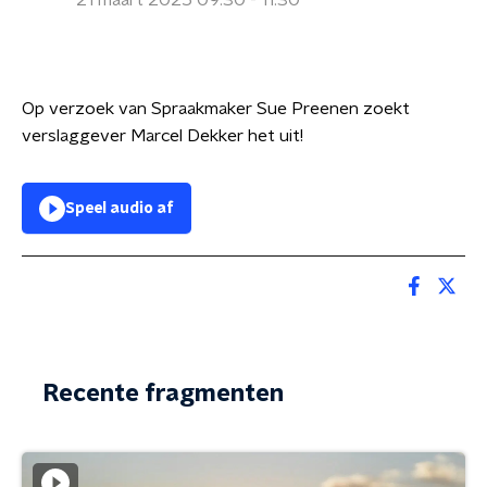
21 maart 2025 09:30 - 11:30
Op verzoek van Spraakmaker Sue Preenen zoekt
verslaggever Marcel Dekker het uit!
Speel audio af
Recente fragmenten