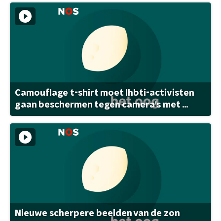
Camouflage t-shirt moet lhbti-activisten
gaan beschermen tegen camera's met ...
Nieuwe scherpere beelden van de zon