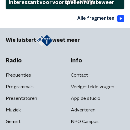
interessant voor voorspellen ruimteweer
Alle fragmenten
Wie luistert
weet meer
Radio
Info
Frequenties
Contact
Programma's
Veelgestelde vragen
Presentatoren
App de studio
Muziek
Adverteren
Gemist
NPO Campus