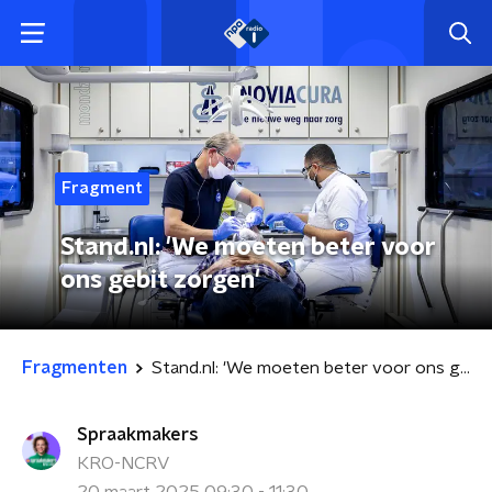
Fragment
Stand.nl: 'We moeten beter voor
ons gebit zorgen'
Fragmenten
Stand.nl: 'We moeten beter voor ons gebit zorgen'
Spraakmakers
KRO-NCRV