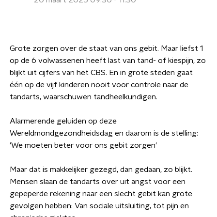
20 maart 2025 09:30 - 11:30
Grote zorgen over de staat van ons gebit. Maar liefst 1
op de 6 volwassenen heeft last van tand- of kiespijn, zo
blijkt uit cijfers van het CBS. En in grote steden gaat
één op de vijf kinderen nooit voor controle naar de
tandarts, waarschuwen tandheelkundigen.
Alarmerende geluiden op deze
Wereldmondgezondheidsdag en daarom is de stelling:
'We moeten beter voor ons gebit zorgen'
Maar dat is makkelijker gezegd, dan gedaan, zo blijkt.
Mensen slaan de tandarts over uit angst voor een
gepeperde rekening naar een slecht gebit kan grote
gevolgen hebben: Van sociale uitsluiting, tot pijn en