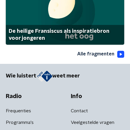
De heilige Fransiscus als inspiratiebron
voor jongeren
Alle fragmenten
Wie luistert
weet meer
Radio
Info
Frequenties
Contact
Programma's
Veelgestelde vragen