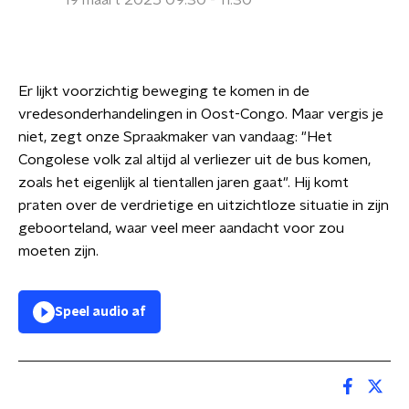
19 maart 2025 09:30 - 11:30
Er lijkt voorzichtig beweging te komen in de
vredesonderhandelingen in Oost-Congo. Maar vergis je
niet, zegt onze Spraakmaker van vandaag: "Het
Congolese volk zal altijd al verliezer uit de bus komen,
zoals het eigenlijk al tientallen jaren gaat". Hij komt
praten over de verdrietige en uitzichtloze situatie in zijn
geboorteland, waar veel meer aandacht voor zou
moeten zijn.
Speel audio af