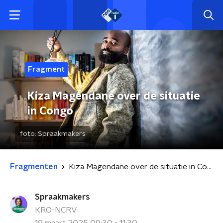
Fragment
Kiza Magendane over de situatie
in Congo
foto:
Spraakmakers
Fragmenten
Kiza Magendane over de situatie in Congo
Spraakmakers
KRO-NCRV