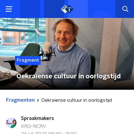
Fragment
Oekraïense cultuur in oorlogstijd
Fragmenten
Oekraïense cultuur in oorlogstijd
Spraakmakers
KRO-NCRV