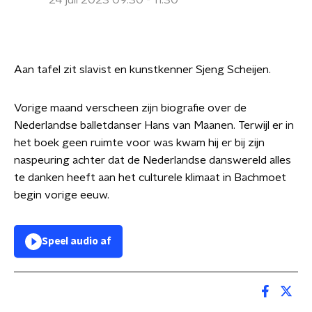
24 juli 2023 09:30 - 11:30
Aan tafel zit slavist en kunstkenner Sjeng Scheijen.
Vorige maand verscheen zijn biografie over de
Nederlandse balletdanser Hans van Maanen. Terwijl er in
het boek geen ruimte voor was kwam hij er bij zijn
naspeuring achter dat de Nederlandse danswereld alles
te danken heeft aan het culturele klimaat in Bachmoet
begin vorige eeuw.
Speel audio af