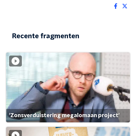
Recente fragmenten
'Zonsverduistering megalomaan project'