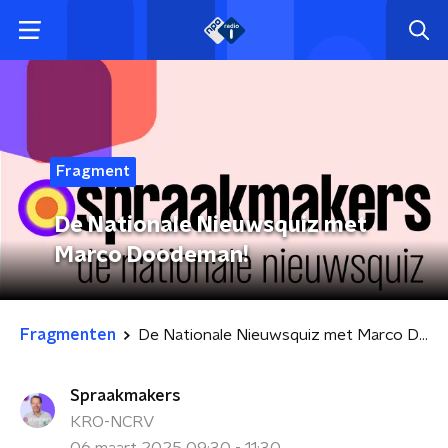
Fragment
De Nationale Nieuwsquiz met
Marco Doodeman!
Fragmenten
De Nationale Nieuwsquiz met Marco Doodeman!
Spraakmakers
KRO-NCRV