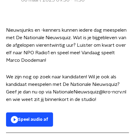
06 maart 2025 09:30 - 11:30
Nieuwsjunks en -kenners kunnen iedere dag meespelen
met De Nationale Nieuwsquiz. Wat is je bijgebleven van
de afgelopen vierentwintig uur? Luister om kwart over
elf naar NPO Radio1 en speel mee! Vandaag speelt
Marco Doodeman!
We zijn nog op zoek naar kandidaten! Wil je ook als
kandidaat meespelen met De Nationale Nieuwsquiz?
Geef je dan nu op via NationaleNieuwsquiz@kro-ncrv.nl
en wie weet zit jij binnenkort in de studio!
Speel audio af