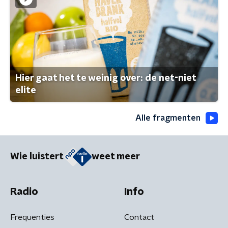
Hier gaat het te weinig over: de net-niet
elite
Alle fragmenten
Wie luistert
weet meer
Radio
Info
Frequenties
Contact