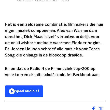
06 maart 2025 09:30 - 11:30
Het is een zeldzame combinatie: filmmakers die hun
eigen muziek componeren. Alex van Warmerdam
deed het, Dick Maas is zelf verantwoordelijk voor
de onuitwisbare melodie waarmee Flodder begint...
En Jeroen Houben schreef alle muziek voor Torch
Song, die onlangs in de bioscoop draaide.
En omdat op Radio 4 de Filmmuziek top-200 op
volle toeren draait, schuift ook Jet Berkhout aan!
Speel audio af