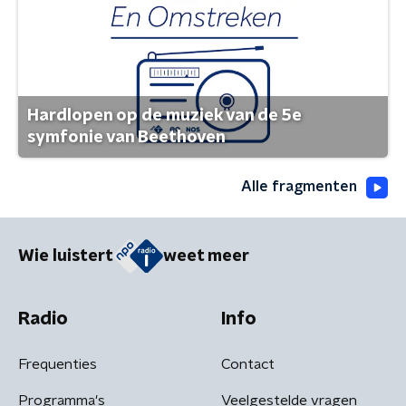
Hardlopen op de muziek van de 5e
symfonie van Beethoven
Alle fragmenten
Wie luistert
weet meer
Radio
Info
Frequenties
Contact
Programma's
Veelgestelde vragen