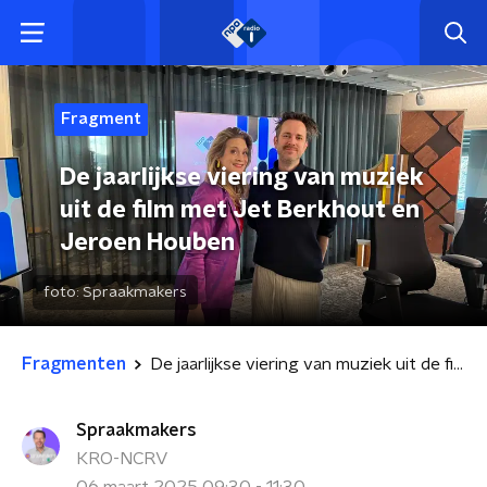
Fragment
De jaarlijkse viering van muziek
uit de film met Jet Berkhout en
Jeroen Houben
foto:
Spraakmakers
Fragmenten
De jaarlijkse viering van muziek uit de film met Jet Berkhout en Jeroen Houben
Spraakmakers
KRO-NCRV