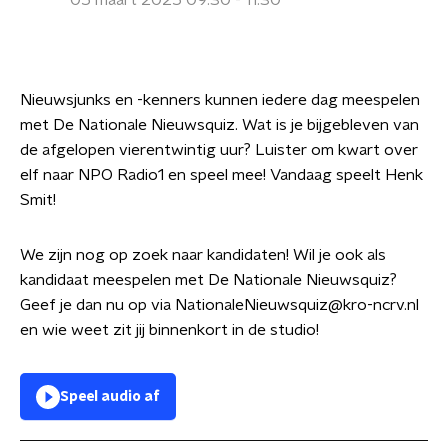
05 maart 2025 09:30 - 11:30
Nieuwsjunks en -kenners kunnen iedere dag meespelen
met De Nationale Nieuwsquiz. Wat is je bijgebleven van
de afgelopen vierentwintig uur? Luister om kwart over
elf naar NPO Radio1 en speel mee! Vandaag speelt Henk
Smit!
We zijn nog op zoek naar kandidaten! Wil je ook als
kandidaat meespelen met De Nationale Nieuwsquiz?
Geef je dan nu op via NationaleNieuwsquiz@kro-ncrv.nl
en wie weet zit jij binnenkort in de studio!
Speel audio af