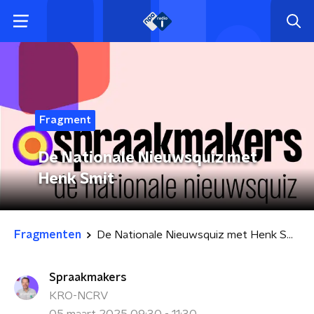
Fragment
De Nationale Nieuwsquiz met
Henk Smit
Fragmenten
De Nationale Nieuwsquiz met Henk Smit
Spraakmakers
KRO-NCRV