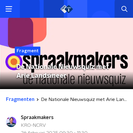
Fragment
De Nationale Nieuwsquiz met
Arie Landsmeer
Fragmenten
De Nationale Nieuwsquiz met Arie Landsmeer
Spraakmakers
KRO-NCRV