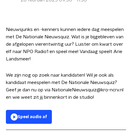
26 februari 2025 09:30 - 11:30
Nieuwsjunks en -kenners kunnen iedere dag meespelen
met De Nationale Nieuwsquiz. Wat is je bijgebleven van
de afgelopen vierentwintig uur? Luister om kwart over
elf naar NPO Radio1 en speel mee! Vandaag speelt Arie
Landsmeer!
We zijn nog op zoek naar kandidaten! Wil je ook als
kandidaat meespelen met De Nationale Nieuwsquiz?
Geef je dan nu op via NationaleNieuwsquiz@kro-ncrv.nl
en wie weet zit jij binnenkort in de studio!
Speel audio af