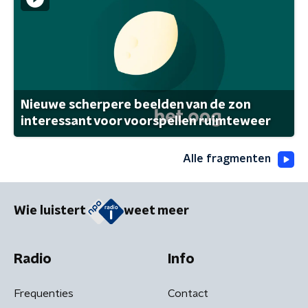
Nieuwe scherpere beelden van de zon
interessant voor voorspellen ruimteweer
Alle fragmenten
Wie luistert
weet meer
Radio
Info
Frequenties
Contact