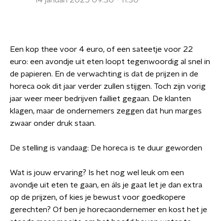
14 januari 2025 09:30 - 11:30
Een kop thee voor 4 euro, of een sateetje voor 22
euro: een avondje uit eten loopt tegenwoordig al snel in
de papieren. En de verwachting is dat de prijzen in de
horeca ook dit jaar verder zullen stijgen. Toch zijn vorig
jaar weer meer bedrijven failliet gegaan. De klanten
klagen, maar de ondernemers zeggen dat hun marges
zwaar onder druk staan.
De stelling is vandaag: De horeca is te duur geworden
Wat is jouw ervaring? Is het nog wel leuk om een
avondje uit eten te gaan, en áls je gaat let je dan extra
op de prijzen, of kies je bewust voor goedkopere
gerechten? Of ben je horecaondernemer en kost het je