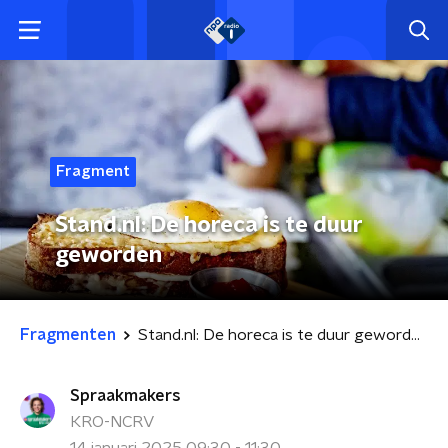
Fragment
Stand.nl: De horeca is te duur
geworden
Fragmenten
Stand.nl: De horeca is te duur geworden
Spraakmakers
KRO-NCRV