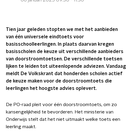
06 januari 2025 09:30 - 11:30
Tien jaar geleden stopten we met het aanbieden
van één universele eindtoets voor
basisschoolleerlingen. In plaats daarvan kregen
basisscholen de keuze uit verschillende aanbieders
van doorstroomtoetsen. De verschillende toetsen
lijken te leiden tot uiteenlopende adviezen. Vandaag
meldt De Volkskrant dat honderden scholen actief
de keuze maken voor de doorstroomtoets die
leerlingen het hoogste advies oplevert.
De PO-raad pleit voor één doorstroomtoets, om zo
kansengelijkheid te bevorderen. Het ministerie van
Onderwijs stelt dat het niet uitmaakt welke toets een
leerling maakt.