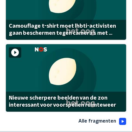
Camouflage t-shirt moet lhbti-activisten
gaan beschermen tegen camera's met ...
Nieuwe scherpere beelden van de zon
interessant voor voorspellen ruimteweer
Alle fragmenten