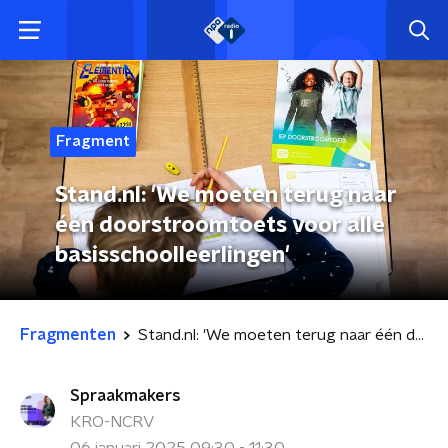
Fragment
Stand.nl: 'We moeten terug naar
één doorstroomtoets voor alle
basisschoolleerlingen'
Fragmenten
Stand.nl: 'We moeten terug naar één doorstroomtoets voor alle basisschoolleerlingen'
Spraakmakers
KRO-NCRV