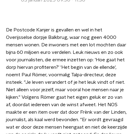
03 januari 2025 09:30 - 11:30
De Postcode Kanjer is gevallen en wel in het
Overijsselse dorpje Balkbrug, waar nog geen 4000
mensen wonen. De inwoners met een lot mochten daar
bijna 60 miljoen euro verdelen. Leuk nieuws en zo ook
voor journalisten, die ermee inzetten op: 'Hoe gaat het
dorp hiervan profiteren?' 'Het begin van de ellende',
noemt Paul Römer, voormalig Talpa-directeur, deze
insteek. "Je leven verandert of je het leuk vindt of niet.
Niet alleen voor jezelf, maar vooral hoe mensen naar je
kijken." Volgens Römer gaat het eigen geluk er zo van
af, doordat iedereen van de winst afweet. Het NOS
maakte er een item over dat door Frènk van der Linden,
journalist, als kaal werd bevonden. "Er wordt gevraagd
wat er door deze mensen heengaat en niet de keerzijde