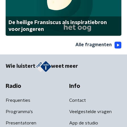
De heilige Fransiscus als inspiratiebron
voor jongeren
Alle fragmenten
Wie luistert
weet meer
Radio
Info
Frequenties
Contact
Programma's
Veelgestelde vragen
Presentatoren
App de studio