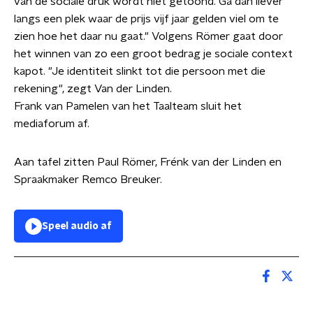
van de sociale druk wordt niet getoond. Ga dan liever
langs een plek waar de prijs vijf jaar gelden viel om te
zien hoe het daar nu gaat." Volgens Römer gaat door
het winnen van zo een groot bedrag je sociale context
kapot. "Je identiteit slinkt tot die persoon met die
rekening", zegt Van der Linden.
Frank van Pamelen van het Taalteam sluit het
mediaforum af.
Aan tafel zitten Paul Römer, Frénk van der Linden en
Spraakmaker Remco Breuker.
Speel audio af