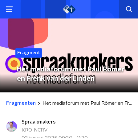
Fragment
Het mediaforum met Paul Römer
en Frénk van der Linden
Fragmenten
Het mediaforum met Paul Römer en Frénk van der Linden
Spraakmakers
KRO-NCRV