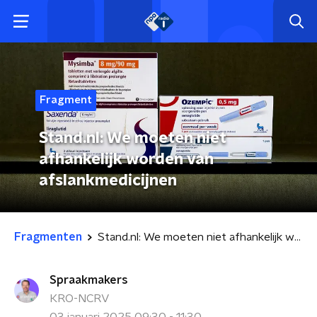
Fragment
Stand.nl: We moeten niet
afhankelijk worden van
afslankmedicijnen
Fragmenten
Stand.nl: We moeten niet afhankelijk worden van afslankmedicijnen
Spraakmakers
KRO-NCRV