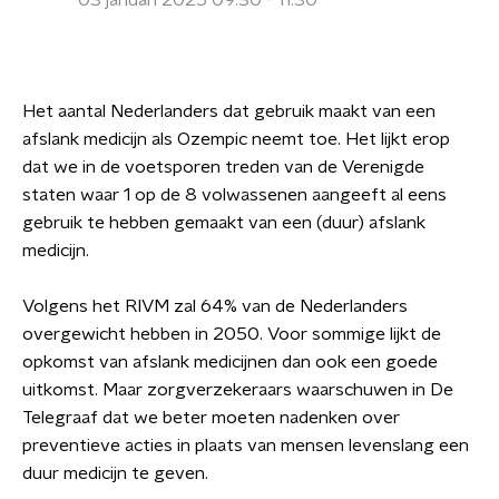
03 januari 2025 09:30 - 11:30
Het aantal Nederlanders dat gebruik maakt van een
afslank medicijn als Ozempic neemt toe. Het lijkt erop
dat we in de voetsporen treden van de Verenigde
staten waar 1 op de 8 volwassenen aangeeft al eens
gebruik te hebben gemaakt van een (duur) afslank
medicijn.
Volgens het RIVM zal 64% van de Nederlanders
overgewicht hebben in 2050. Voor sommige lijkt de
opkomst van afslank medicijnen dan ook een goede
uitkomst. Maar zorgverzekeraars waarschuwen in De
Telegraaf dat we beter moeten nadenken over
preventieve acties in plaats van mensen levenslang een
duur medicijn te geven.