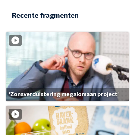
Recente fragmenten
'Zonsverduistering megalomaan project'