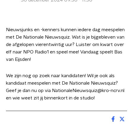
30 december 2024 09:30 - 11:30
Nieuwsjunks en -kenners kunnen iedere dag meespelen
met De Nationale Nieuwsquiz. Wat is je bijgebleven van
de afgelopen vierentwintig uur? Luister om kwart over
elf naar NPO Radio1 en speel mee! Vandaag speelt Bas
van Eijsden!
We zijn nog op zoek naar kandidaten! Wil je ook als
kandidaat meespelen met De Nationale Nieuwsquiz?
Geef je dan nu op via NationaleNieuwsquiz@kro-ncrv.nl
en wie weet zit jij binnenkort in de studio!