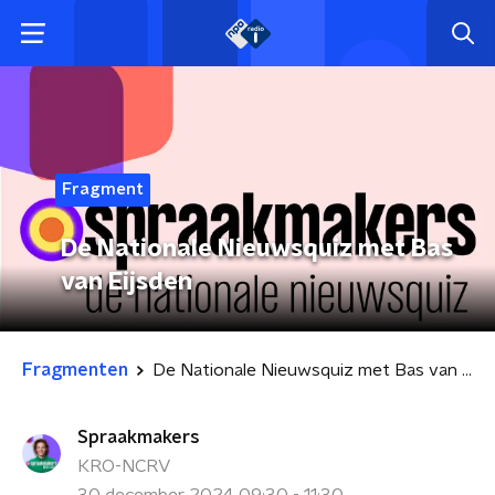
Fragment
De Nationale Nieuwsquiz met Bas
van Eijsden
Fragmenten
De Nationale Nieuwsquiz met Bas van Eijsden
Spraakmakers
KRO-NCRV