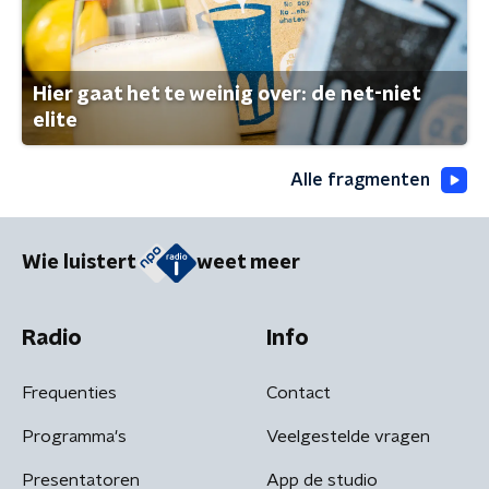
Hier gaat het te weinig over: de net-niet
elite
Alle fragmenten
Wie luistert
weet meer
Radio
Info
Frequenties
Contact
Programma's
Veelgestelde vragen
Presentatoren
App de studio