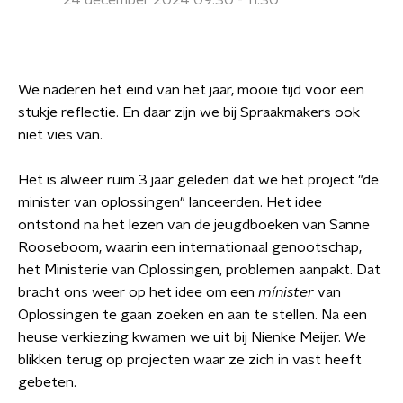
24 december 2024 09:30 - 11:30
We naderen het eind van het jaar, mooie tijd voor een
stukje reflectie. En daar zijn we bij Spraakmakers ook
niet vies van.
Het is alweer ruim 3 jaar geleden dat we het project "de
minister van oplossingen" lanceerden. Het idee
ontstond na het lezen van de jeugdboeken van Sanne
Rooseboom, waarin een internationaal genootschap,
het Ministerie van Oplossingen, problemen aanpakt. Dat
bracht ons weer op het idee om een
mínister
van
Oplossingen te gaan zoeken en aan te stellen. Na een
heuse verkiezing kwamen we uit bij Nienke Meijer. We
blikken terug op projecten waar ze zich in vast heeft
gebeten.