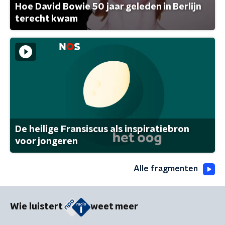
Hoe David Bowie 50 jaar geleden in Berlijn
terecht kwam
De heilige Fransiscus als inspiratiebron
voor jongeren
Alle fragmenten
Wie luistert
weet meer