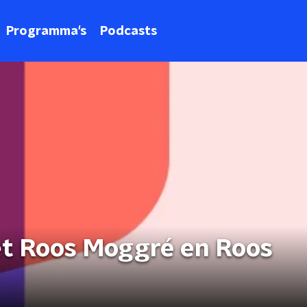
Programma's
Podcasts
t Roos Moggré en Roos