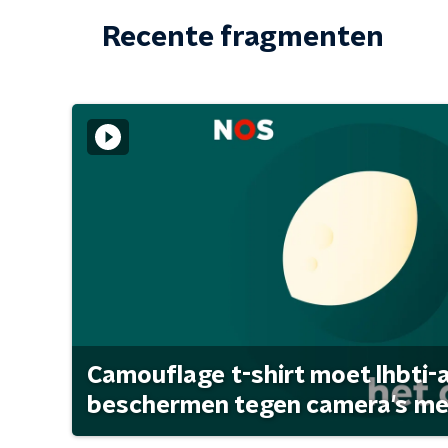
Recente fragmenten
Camouflage t-shirt moet lhbti-
beschermen tegen camera's met 