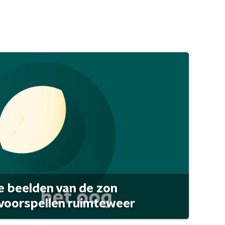
 beelden van de zon
 voorspellen ruimteweer