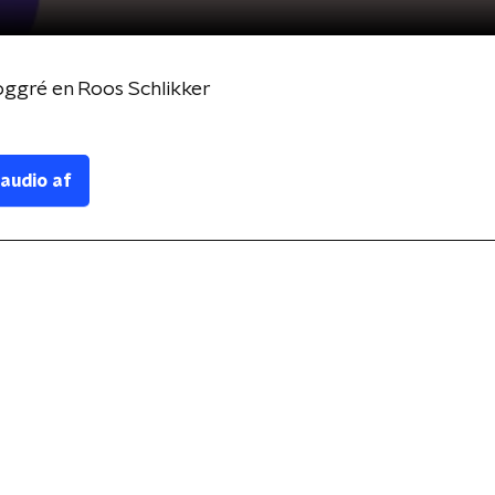
gré en Roos Schlikker
 audio af