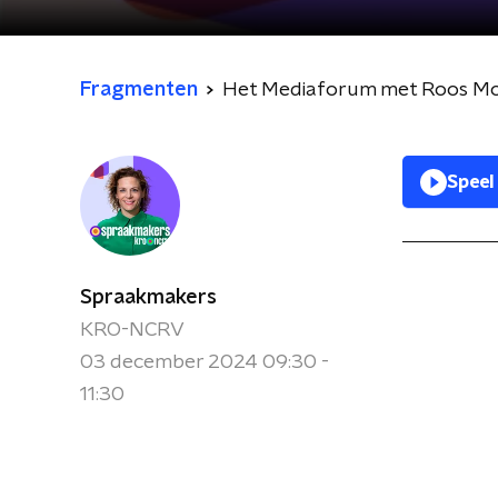
Fragmenten
Het Mediaforum met Roos Mog
Speel
Spraakmakers
KRO-NCRV
03 december 2024 09:30 -
11:30