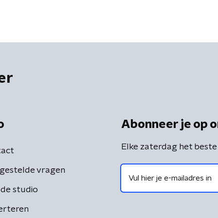
er
o
Abonneer je op o
Elke zaterdag het beste
act
gestelde vragen
de studio
erteren