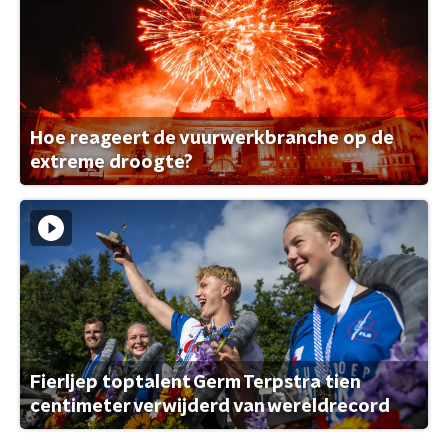
Hoe reageert de vuurwerkbranche op de
extreme droogte?
Fierljep toptalent Germ Terpstra tien
centimeter verwijderd van wereldrecord