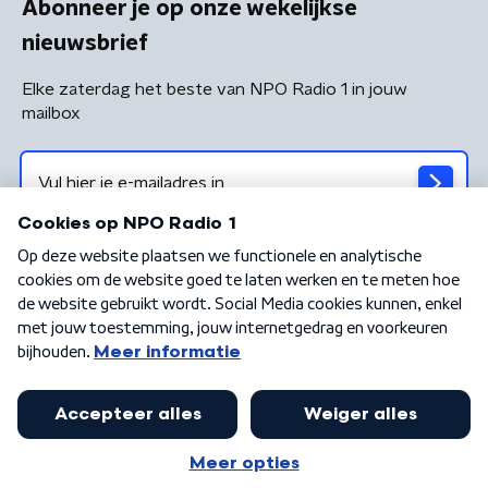
Abonneer je op onze wekelijkse
nieuwsbrief
Elke zaterdag het beste van NPO Radio 1 in jouw
mailbox
Algemene voorwaarden
Privacybeleid
Cookiebeleid