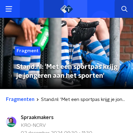
Fragment
Stand.nl: 'Met een sportpas krijg
je jongeren aan het sporten'
Fragmenten
Stand.nl: 'Met een sportpas krijg je jongeren aan het sporten'
Spraakmakers
KRO-NCRV