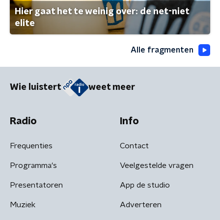
Hier gaat het te weinig over: de net-niet
elite
Alle fragmenten
Wie luistert
weet meer
Radio
Info
Frequenties
Contact
Programma's
Veelgestelde vragen
Presentatoren
App de studio
Muziek
Adverteren