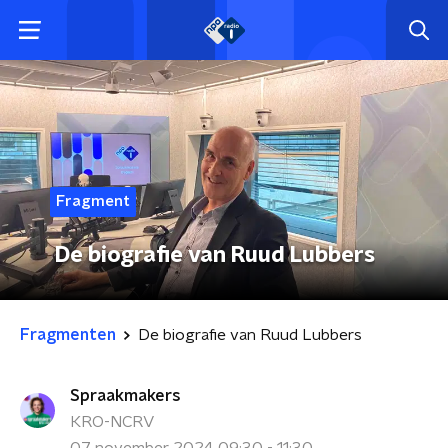
Fragment
De biografie van Ruud Lubbers
Fragmenten
De biografie van Ruud Lubbers
Spraakmakers
KRO-NCRV