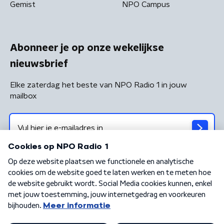
Gemist
NPO Campus
Abonneer je op onze wekelijkse
nieuwsbrief
Elke zaterdag het beste van NPO Radio 1 in jouw
mailbox
Algemene voorwaarden
Privacybeleid
Cookiebeleid