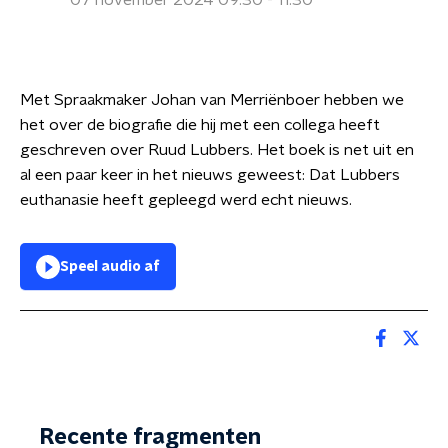
07 november 2024 09:30 - 11:30
Met Spraakmaker Johan van Merriënboer hebben we
het over de biografie die hij met een collega heeft
geschreven over Ruud Lubbers. Het boek is net uit en
al een paar keer in het nieuws geweest: Dat Lubbers
euthanasie heeft gepleegd werd echt nieuws.
Speel audio af
Recente fragmenten