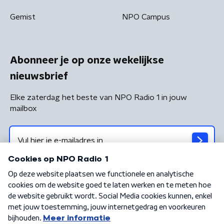
Gemist
NPO Campus
Abonneer je op onze wekelijkse
nieuwsbrief
Elke zaterdag het beste van NPO Radio 1 in jouw
mailbox
Algemene voorwaarden
Privacybeleid