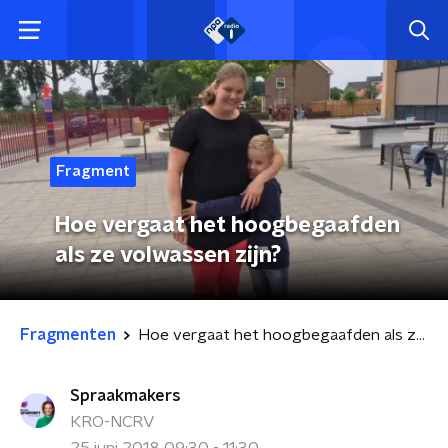
Fragment
Hoe vergaat het hoogbegaafden
als ze volwassen zijn?
Fragmenten
Hoe vergaat het hoogbegaafden als ze volwassen zijn?
Spraakmakers
KRO-NCRV