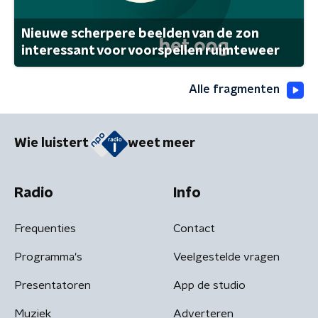
Nieuwe scherpere beelden van de zon
interessant voor voorspellen ruimteweer
Alle fragmenten
Wie luistert
weet meer
Radio
Info
Frequenties
Contact
Programma's
Veelgestelde vragen
Presentatoren
App de studio
Muziek
Adverteren