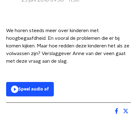
25 juni 2018 09:30 - 11:30
We horen steeds meer over kinderen met
hoogbegaafdheid. En vooral de problemen die er bij
komen kijken. Maar hoe redden deze kinderen het als ze
volwassen zijn? Verslaggever Anne van der veen gaat
met deze vraag aan de slag.
Speel audio af