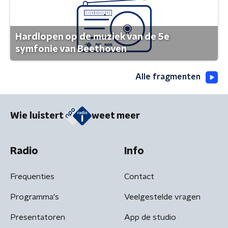
Hardlopen op de muziek van de 5e
symfonie van Beethoven
Alle fragmenten
Wie luistert
weet meer
Radio
Info
Frequenties
Contact
Programma's
Veelgestelde vragen
Presentatoren
App de studio