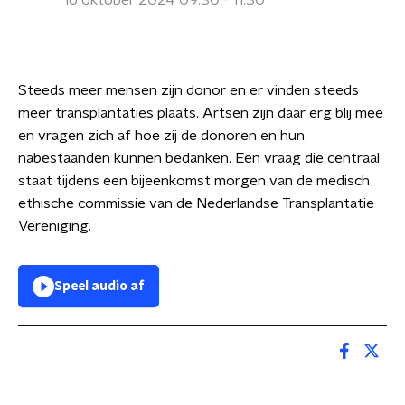
16 oktober 2024 09:30 - 11:30
Steeds meer mensen zijn donor en er vinden steeds
meer transplantaties plaats. Artsen zijn daar erg blij mee
en vragen zich af hoe zij de donoren en hun
nabestaanden kunnen bedanken. Een vraag die centraal
staat tijdens een bijeenkomst morgen van de medisch
ethische commissie van de Nederlandse Transplantatie
Vereniging.
Speel audio af