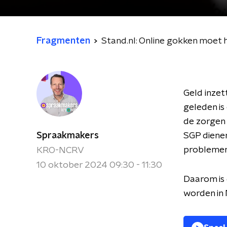
Fragmenten
Stand.nl: Online gokken moet
Geld inzet
geleden is
de zorgen 
Spraakmakers
SGP dienen
problemen
KRO-NCRV
10 oktober 2024 09:30 - 11:30
Daarom is
worden in