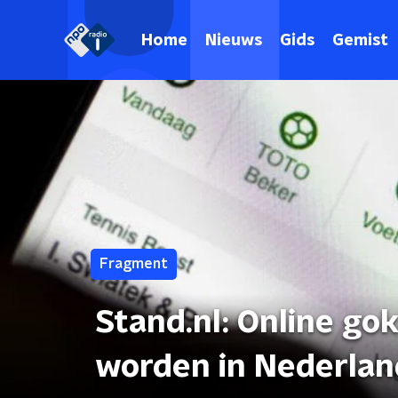
Home
Nieuws
Gids
Gemist
Fragment
Stand.nl: Online g
worden in Nederlan