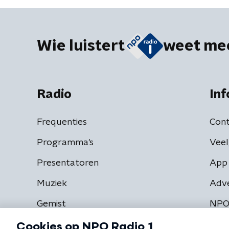
Wie luistert
weet me
Radio
Inf
Frequenties
Cont
Programma's
Veel
Presentatoren
App 
Muziek
Adv
Gemist
NPO