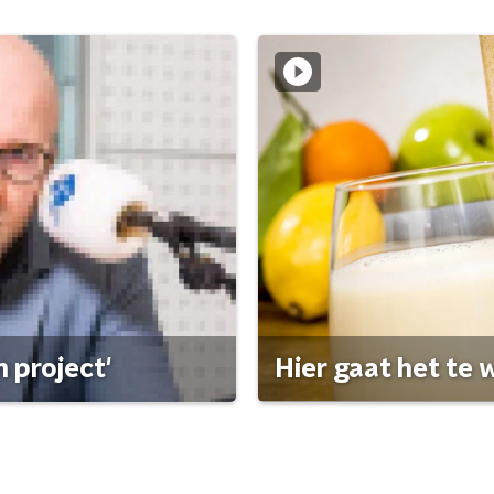
 project'
Hier gaat het te w