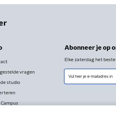
er
o
Abonneer je op o
Elke zaterdag het beste
act
gestelde vragen
de studio
erteren
 Campus