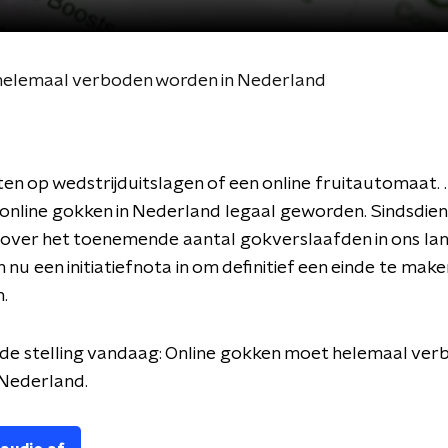
 helemaal verboden worden in Nederland
ten op wedstrijduitslagen of een online fruitautomaat. . 
 online gokken in Nederland legaal geworden. Sindsdien
over het toenemende aantal gokverslaafden in ons lan
 nu een initiatiefnota in om definitief een einde te mak
.
 de stelling vandaag: Online gokken moet helemaal ver
 Nederland.