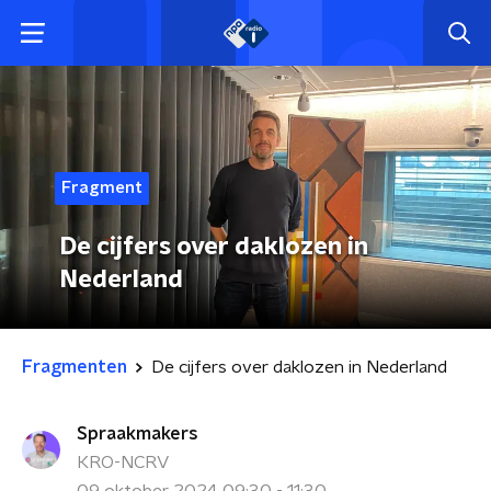
Fragment
De cijfers over daklozen in
Nederland
Fragmenten
De cijfers over daklozen in Nederland
Spraakmakers
KRO-NCRV