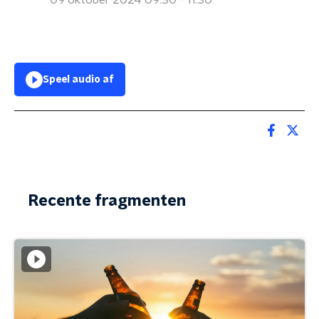
09 oktober 2024 09:30 - 11:30
Speel audio af
Recente fragmenten