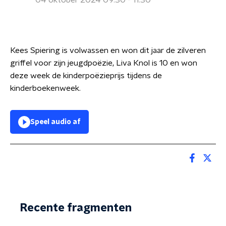
04 oktober 2024 09:30 - 11:30
Kees Spiering is volwassen en won dit jaar de zilveren
griffel voor zijn jeugdpoëzie, Liva Knol is 10 en won
deze week de kinderpoëzieprijs tijdens de
kinderboekenweek.
Speel audio af
Recente fragmenten