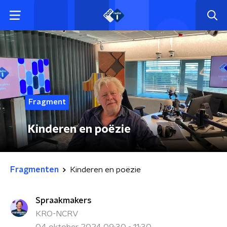
Fragment
Kinderen en poëzie
Fragmenten
Kinderen en poëzie
Spraakmakers
KRO-NCRV