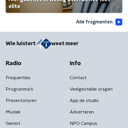
elite
Alle fragmenten
Wie luistert
weet meer
Radio
Info
Frequenties
Contact
Programma's
Veelgestelde vragen
Presentatoren
App de studio
Muziek
Adverteren
Gemist
NPO Campus