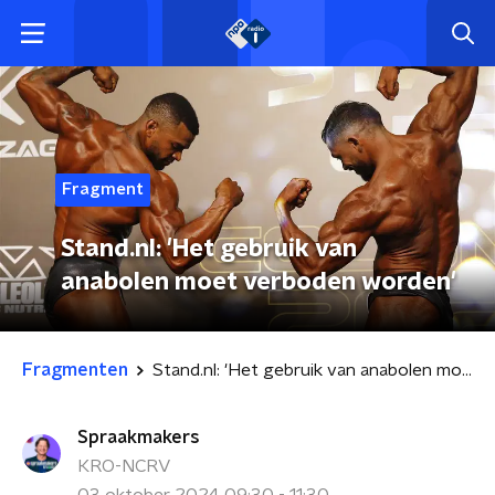
Fragment
Stand.nl: 'Het gebruik van
anabolen moet verboden worden'
Fragmenten
Stand.nl: 'Het gebruik van anabolen moet verboden worden'
Spraakmakers
KRO-NCRV