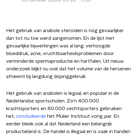
03 oktober 2024 09:30 - 11:30
Het gebruik van anabole steroïden is nóg gevaarlijker
dan tot nu toe werd aangenomen. En de lijst met
gevaarlijke bijwerkingen was al lang; verhoogde
bloeddruk, acne, vruchtbaarheidsproblemen door
verminderde spermaproductie en hartfalen. Uit nieuw
onderzoek blijkt nu ook dat het volume van de hersenen
afneemt bij langdurig dopinggebruik.
Het gebruik van anabolen is legaal, en populair in de
Nederlandse sportscholen. Zo'n 400.000
krachtsporters en 80.000 vechtsporters gebruiken
het,
concludeerde
het Mulier Instituut vorig jaar. En
eerder bleek ook al dat Nederland een belangrijk
productieland is. De handel is illegaal en is vaak in handen