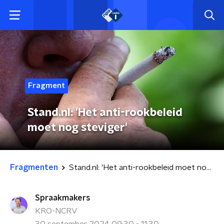
Fragment
Stand.nl: 'Het anti-rookbeleid
moet nog steviger'
Fragmenten
Stand.nl: 'Het anti-rookbeleid moet nog steviger'
Spraakmakers
KRO-NCRV