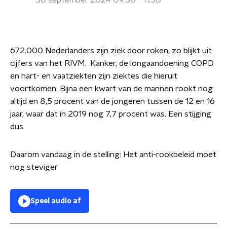
30 september 2024 09:30 - 11:30
672.000 Nederlanders zijn ziek door roken, zo blijkt uit
cijfers van het RIVM. Kanker, de longaandoening COPD
en hart- en vaatziekten zijn ziektes die hieruit
voortkomen. Bijna een kwart van de mannen rookt nog
altijd en 8,5 procent van de jongeren tussen de 12 en 16
jaar, waar dat in 2019 nog 7,7 procent was. Een stijging
dus.
Daarom vandaag in de stelling: Het anti-rookbeleid moet
nog steviger
Speel audio af