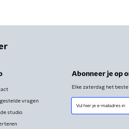
er
o
Abonneer je op o
Elke zaterdag het beste
act
gestelde vragen
de studio
erteren