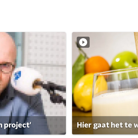
 project'
Hier gaat het te w