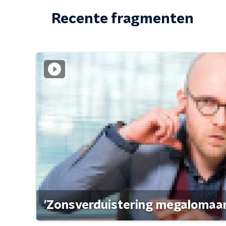
Recente fragmenten
'Zonsverduistering megalomaan