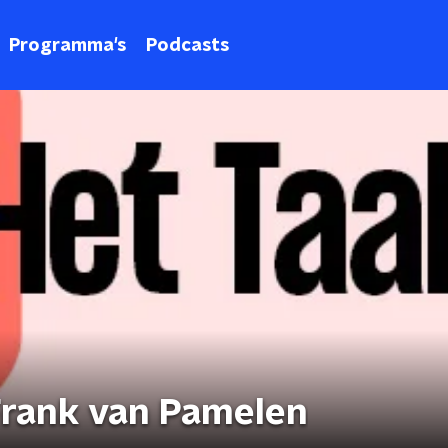
Programma's
Podcasts
Frank van Pamelen