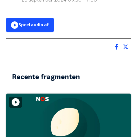
25 september 2024 09:30 - 11:30
Speel audio af
Recente fragmenten