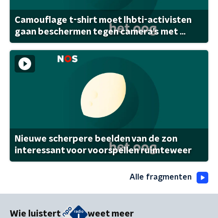
Camouflage t-shirt moet lhbti-activisten
gaan beschermen tegen camera's met ...
Nieuwe scherpere beelden van de zon
interessant voor voorspellen ruimteweer
Alle fragmenten
Wie luistert
weet meer