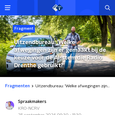
Fragment
Uitzendbureau: 'Welke
afwegingen zijn er gemaakt bij de
keuze voor de AI-stem die Radio
Drenthe gebruikt?'
Fragmenten
Uitzendbureau: 'Welke afwegingen zijn er gemaakt bij de keuze voor de AI-stem die Radio Drenthe gebruikt?'
Spraakmakers
KRO-NCRV