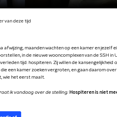
er van deze tijd
na afwijzing, maanden wachten op een kamer en jezelf e
oorstellen, in de nieuwe wooncomplexen van de SSH in U
verleden tijd: hospiteren. Zij willen de kansengelijkheid
die een kamer zoeken vergroten, en gaan daarom over 
, wie het eerst maalt.
at ik vandaag over de stelling:
Hospiteren is niet me