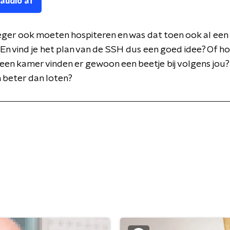
 audio af
oeger ook moeten hospiteren en was dat toen ook al een
 En vind je het plan van de SSH dus een goed idee? Of h
 een kamer vinden er gewoon een beetje bij volgens jou? 
 beter dan loten?