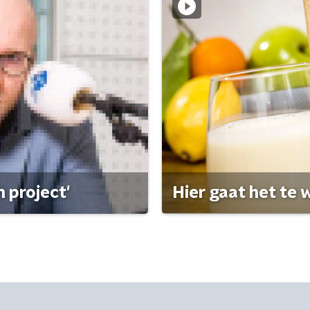
 project'
Hier gaat het te w