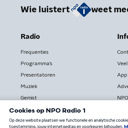
Wie luistert
weet me
Radio
Inf
Frequenties
Cont
Programma's
Veel
Presentatoren
App 
Muziek
Adv
Gemist
NPO