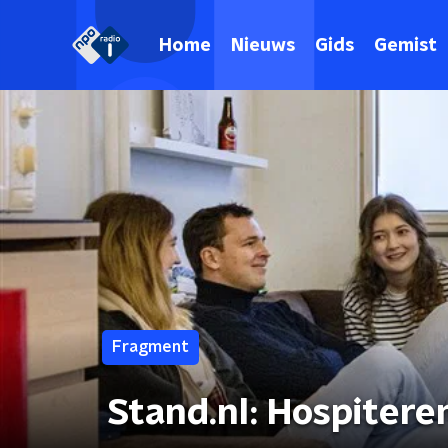
Home
Nieuws
Gids
Gemist
Fragment
Stand.nl: Hospiteren