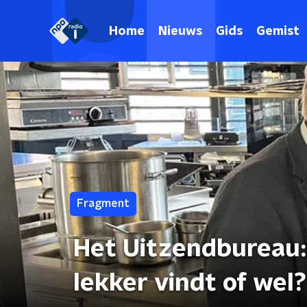
Home
Nieuws
Gids
Gemist
Fragment
Het Uitzendbureau: 
lekker vindt of wel?