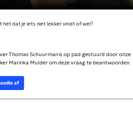
et dat je iets niet lekker vindt of wel?
ver Thomas Schuurman is op pad gestuurd door onze
er Marinka Mulder om deze vraag te beantwoorden.
 audio af