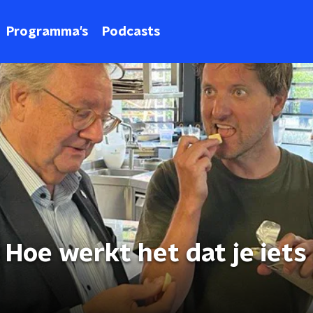
Programma's
Podcasts
Hoe werkt het dat je iets 