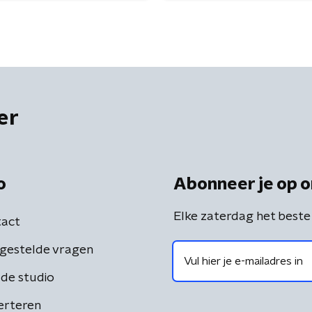
er
o
Abonneer je op o
Elke zaterdag het beste
act
gestelde vragen
de studio
erteren