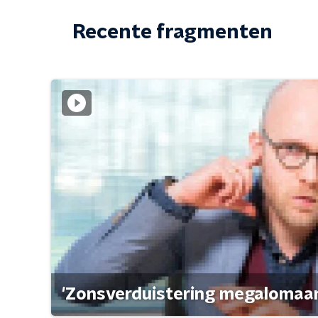
Recente fragmenten
'Zonsverduistering megalomaan