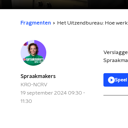
Fragmenten
Het Uitzendbureau: Hoe werkt h
Verslagge
Spraakmak
Spraakmakers
Speel
KRO-NCRV
19 september 2024 09:30 -
11:30