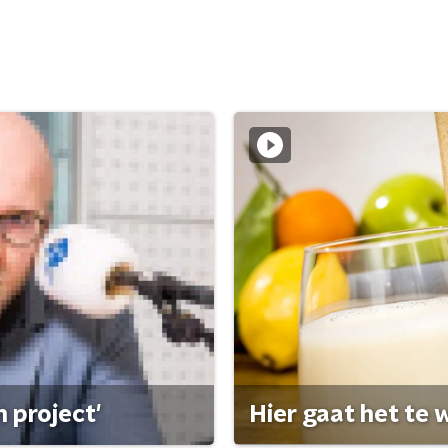
 project'
Hier gaat het te w