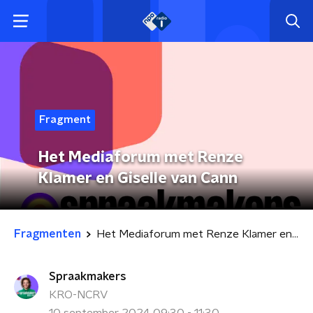
Fragment
Het Mediaforum met Renze
Klamer en Giselle van Cann
Fragmenten
Het Mediaforum met Renze Klamer en Giselle van Cann
Spraakmakers
KRO-NCRV