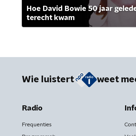
Hoe David Bowie 50 jaar geleden
terecht kwam
Wie luistert
weet me
Radio
Inf
Frequenties
Cont