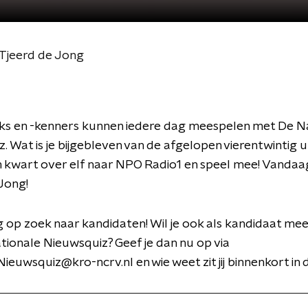
Tjeerd de Jong
ks en -kenners kunnen iedere dag meespelen met De N
. Wat is je bijgebleven van de afgelopen vierentwintig 
 kwart over elf naar NPO Radio1 en speel mee! Vandaa
Jong!
g op zoek naar kandidaten! Wil je ook als kandidaat me
ionale Nieuwsquiz? Geef je dan nu op via
ieuwsquiz@kro-ncrv.nl en wie weet zit jij binnenkort in 