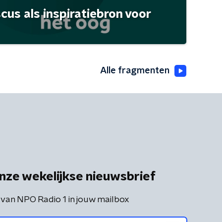
scus als inspiratiebron voor
Alle fragmenten
nze wekelijkse nieuwsbrief
 van NPO Radio 1 in jouw mailbox