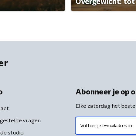
Overgewicht: tot 
er
o
Abonneer je op o
Elke zaterdag het beste
act
gestelde vragen
de studio