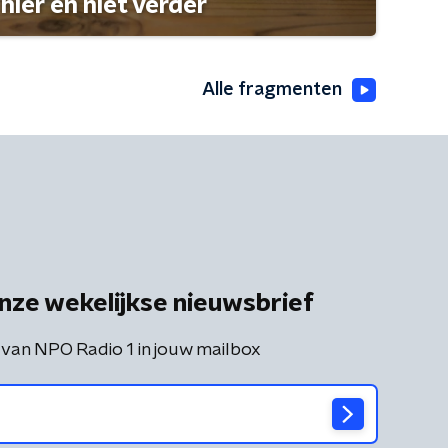
hier en niet verder
Alle fragmenten
nze wekelijkse nieuwsbrief
 van NPO Radio 1 in jouw mailbox