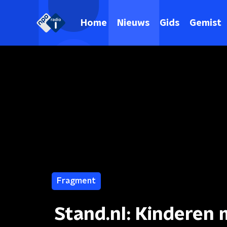
Home
Nieuws
Gids
Gemist
Fragment
Stand.nl: Kinderen