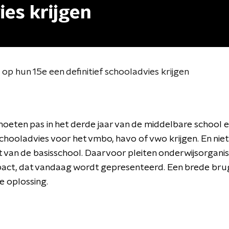
ies krijgen
op hun 15e een definitief schooladvies krijgen
oeten pas in het derde jaar van de middelbare school 
schooladvies voor het vmbo, havo of vwo krijgen. En niet 
 van de basisschool. Daarvoor pleiten onderwijsorganisa
pact,
d
at vandaag wordt gepresenteerd. Een brede brugk
e oplossing.