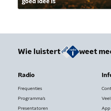
goed idee is
Wie luistert
weet me
Radio
Inf
Frequenties
Cont
Programma's
Veel
Presentatoren
App 