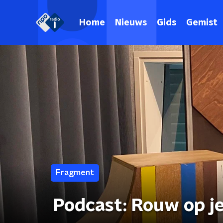
Home
Nieuws
Gids
Gemist
Fragment
Podcast: Rouw op j