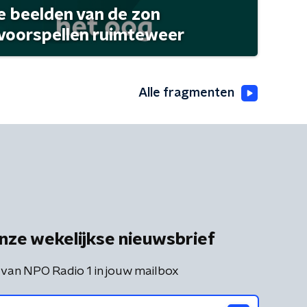
 beelden van de zon
 voorspellen ruimteweer
Alle fragmenten
nze wekelijkse nieuwsbrief
 van NPO Radio 1 in jouw mailbox