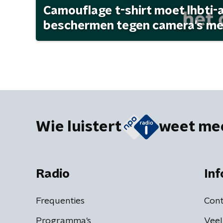
Camouflage t-shirt moet lhbti-
beschermen tegen camera's met 
Wie luistert
weet me
Radio
Inf
Frequenties
Cont
Programma's
Veel