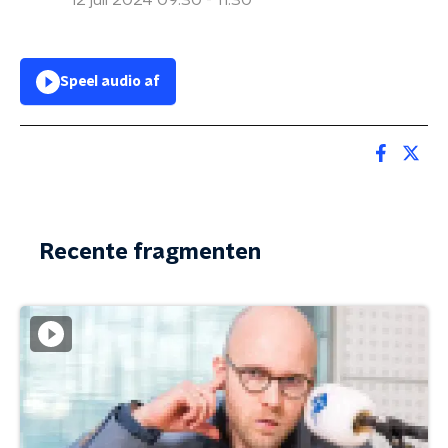
12 juli 2024 09:30 - 11:30
Speel audio af
Recente fragmenten