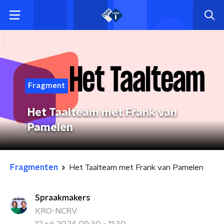
Fragment
Het Taalteam met Frank van
Pamelen
Fragmenten
Het Taalteam met Frank van Pamelen
Spraakmakers
KRO-NCRV