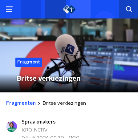
Fragment
Britse verkiezingen
Fragmenten
Britse verkiezingen
Spraakmakers
KRO-NCRV