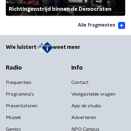
Richtingenstrijd binnen de Democraten
Alle fragmenten
Wie luistert
weet meer
Radio
Info
Frequenties
Contact
Programma's
Veelgestelde vragen
Presentatoren
App de studio
Muziek
Adverteren
Gemist
NPO Campus