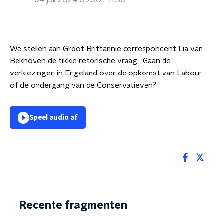
04 juli 2024 09:30 - 11:30
We stellen aan Groot Brittannië correspondent Lia van
Bekhoven de tikkie retorische vraag: Gaan de
verkiezingen in Engeland over de opkomst van Labour
of de ondergang van de Conservatieven?
Speel audio af
Recente fragmenten