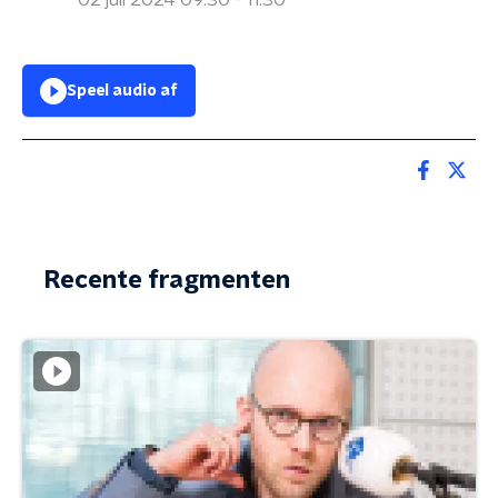
02 juli 2024 09:30 - 11:30
Speel audio af
Recente fragmenten