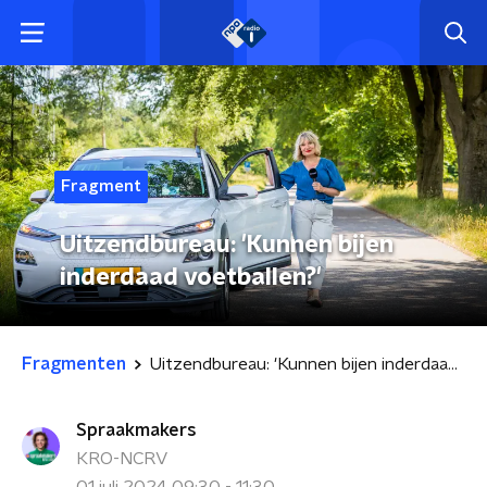
Fragment
Uitzendbureau: 'Kunnen bijen
inderdaad voetballen?'
Fragmenten
Uitzendbureau: 'Kunnen bijen inderdaad voetballen?'
Spraakmakers
KRO-NCRV