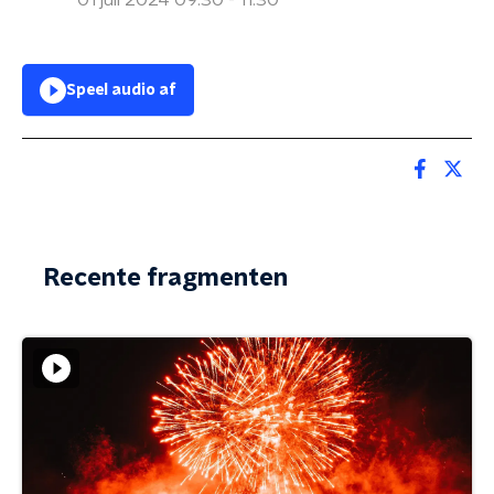
01 juli 2024 09:30 - 11:30
Speel audio af
Recente fragmenten