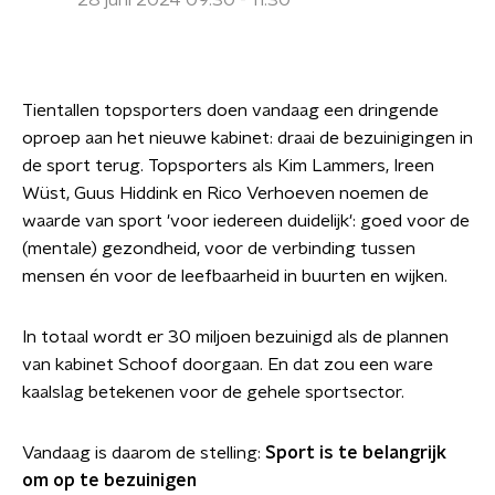
28 juni 2024 09:30 - 11:30
Tientallen topsporters doen vandaag een dringende
oproep aan het nieuwe kabinet: draai de bezuinigingen in
de sport terug. Topsporters als Kim Lammers, Ireen
Wüst, Guus Hiddink en Rico Verhoeven noemen de
waarde van sport 'voor iedereen duidelijk': goed voor de
(mentale) gezondheid, voor de verbinding tussen
mensen én voor de leefbaarheid in buurten en wijken.
In totaal wordt er 30 miljoen bezuinigd als de plannen
van kabinet Schoof doorgaan. En dat zou een ware
kaalslag betekenen voor de gehele sportsector.
Vandaag is daarom de stelling:
Sport is te belangrijk
om op te bezuinigen