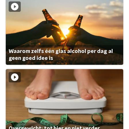
Waarom zelfs één glas alcohol per dag al
geen goed idee is
Overgewicht: tot hier en niet verder