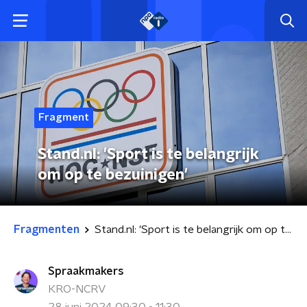
Fragment
Stand.nl: 'Sport is te belangrijk
om op te bezuinigen'
Fragmenten
Stand.nl: 'Sport is te belangrijk om op te bezuinigen'
Spraakmakers
KRO-NCRV