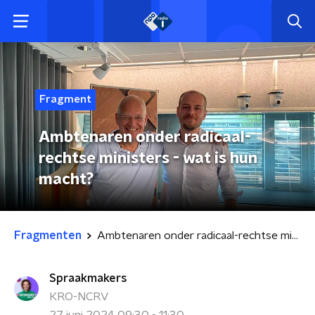
Fragment
Ambtenaren onder radicaal-
rechtse ministers - wat is hun
macht?
Fragmenten
Ambtenaren onder radicaal-rechtse ministers - wat is hun macht?
Spraakmakers
KRO-NCRV