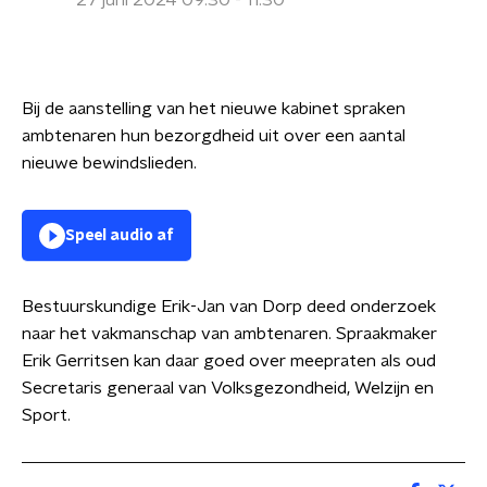
27 juni 2024 09:30 - 11:30
Bij de aanstelling van het nieuwe kabinet spraken
ambtenaren hun bezorgdheid uit over een aantal
nieuwe bewindslieden.
Speel audio af
Bestuurskundige Erik-Jan van Dorp deed onderzoek
naar het vakmanschap van ambtenaren. Spraakmaker
Erik Gerritsen kan daar goed over meepraten als oud
Secretaris generaal van Volksgezondheid, Welzijn en
Sport.