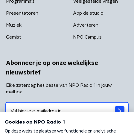
Programma's
Veelgestelde vragen
Presentatoren
App de studio
Muziek
Adverteren
Gemist
NPO Campus
Abonneer je op onze wekelijkse
nieuwsbrief
Elke zaterdag het beste van NPO Radio 1 in jouw
mailbox