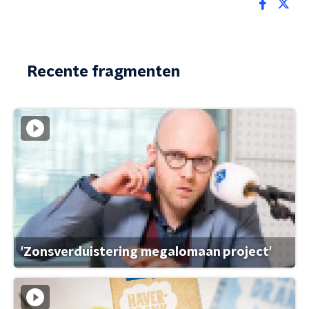
Recente fragmenten
'Zonsverduistering megalomaan project'