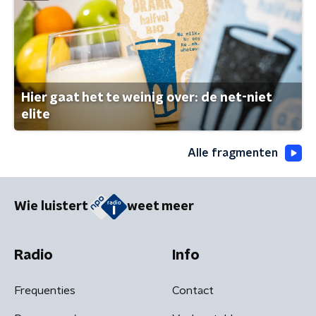
Hier gaat het te weinig over: de net-niet
elite
Alle fragmenten
Wie luistert
weet meer
Radio
Info
Frequenties
Contact