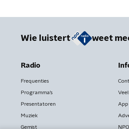
Wie luistert
weet me
Radio
Inf
Frequenties
Cont
Programma's
Veel
Presentatoren
App 
Muziek
Adv
Gemist
NPO