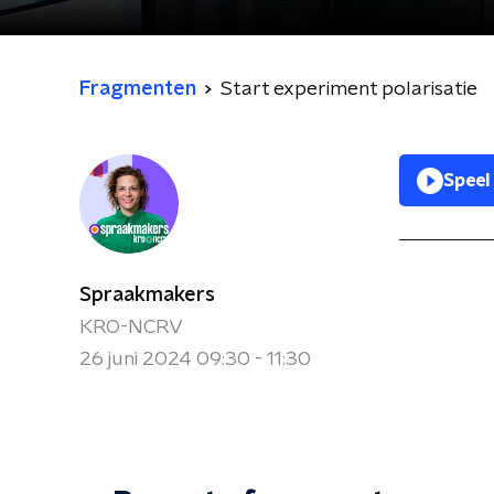
Fragmenten
Start experiment polarisatie
Speel
Spraakmakers
KRO-NCRV
26 juni 2024 09:30 - 11:30