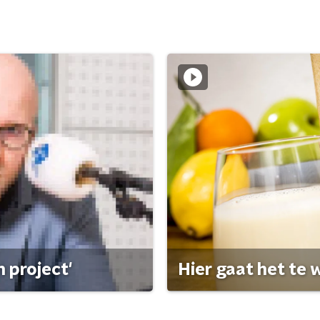
 project'
Hier gaat het te w