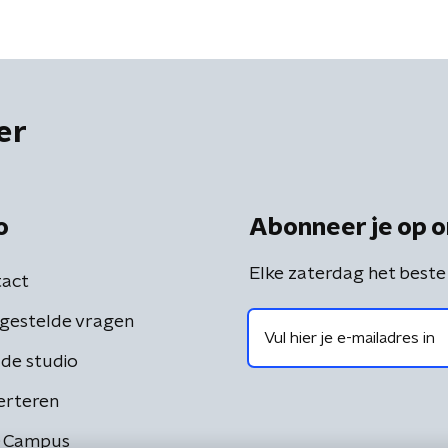
er
o
Abonneer je op o
Elke zaterdag het beste
act
gestelde vragen
de studio
erteren
 Campus