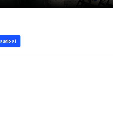
 audio af