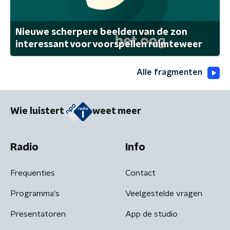
Nieuwe scherpere beelden van de zon
interessant voor voorspellen ruimteweer
Alle fragmenten
Wie luistert
weet meer
Radio
Info
Frequenties
Contact
Programma's
Veelgestelde vragen
Presentatoren
App de studio