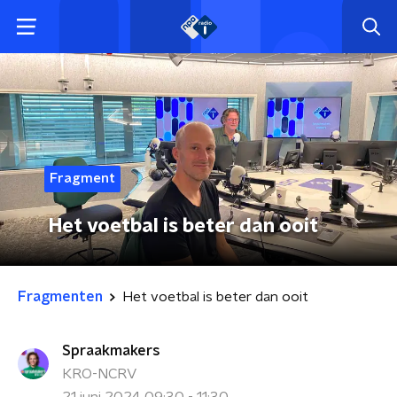
Fragment
Het voetbal is beter dan ooit
Fragmenten
Het voetbal is beter dan ooit
Spraakmakers
KRO-NCRV