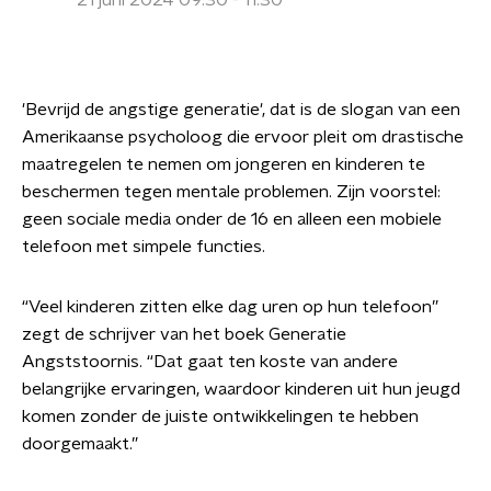
21 juni 2024 09:30 - 11:30
'Bevrijd de angstige generatie', dat is de slogan van een
Amerikaanse psycholoog die ervoor pleit om drastische
maatregelen te nemen om jongeren en kinderen te
beschermen tegen mentale problemen. Zijn voorstel:
geen sociale media onder de 16 en alleen een mobiele
telefoon met simpele functies.
“Veel kinderen zitten elke dag uren op hun telefoon”
zegt de schrijver van het boek Generatie
Angststoornis. “Dat gaat ten koste van andere
belangrijke ervaringen, waardoor kinderen uit hun jeugd
komen zonder de juiste ontwikkelingen te hebben
doorgemaakt.”