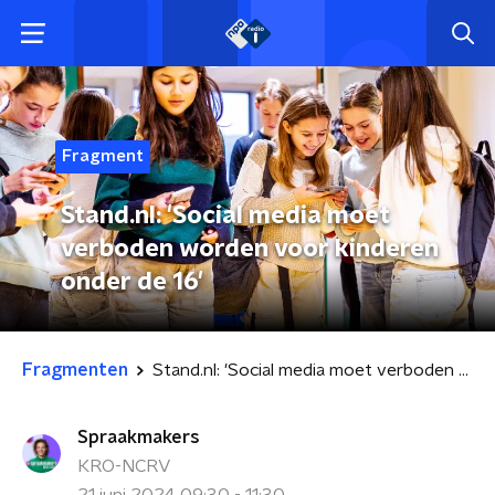
Fragment
Stand.nl: 'Social media moet
verboden worden voor kinderen
onder de 16'
Fragmenten
Stand.nl: 'Social media moet verboden worden voor kinderen onder de 16'
Spraakmakers
KRO-NCRV