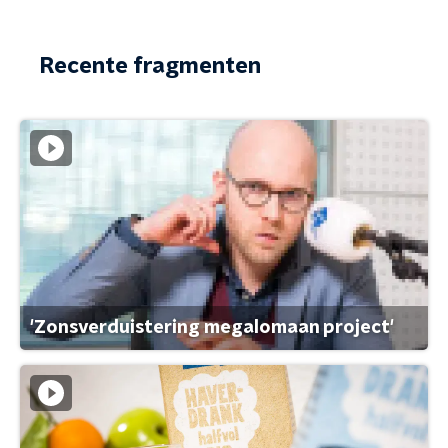
Recente fragmenten
'Zonsverduistering megalomaan project'