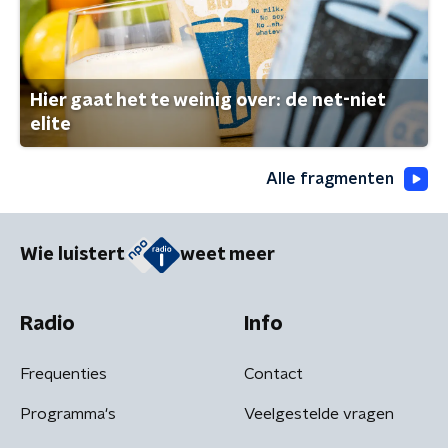
Hier gaat het te weinig over: de net-niet
elite
Alle fragmenten
Wie luistert
weet meer
Radio
Info
Frequenties
Contact
Programma's
Veelgestelde vragen