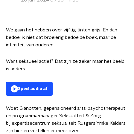
20 juni 2024 09:30 - 11:30
We gaan het hebben over vijftig tinten grijs. En dan
bedoel ik niet dat broeierig bedoelde boek, maar de
intimiteit van ouderen.
Want seksueel actief? Dat zijn ze zeker maar het beeld
is anders.
Speel audio af
Woet Gianotten, gepensioneerd arts-psychotherapeut
en programma-manager Seksualiteit & Zorg
bij expertisecentrum seksualiteit Rutgers Ymke Kelders
zijn hier en vertellen er meer over.