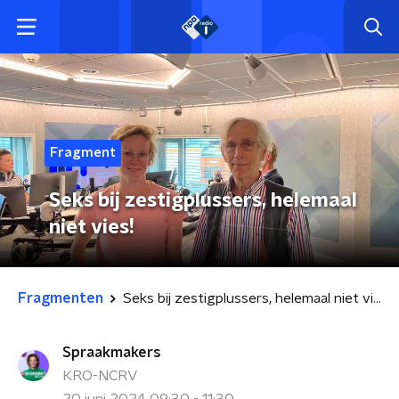
Fragment
Seks bij zestigplussers, helemaal
niet vies!
Fragmenten
Seks bij zestigplussers, helemaal niet vies!
Spraakmakers
KRO-NCRV